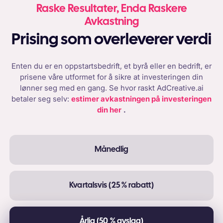
Raske Resultater, Enda Raskere
Avkastning
Prising som overleverer verdi
Enten du er en oppstartsbedrift, et byrå eller en bedrift, er
prisene våre utformet for å sikre at investeringen din
lønner seg med en gang. Se hvor raskt AdCreative.ai
betaler seg selv:
estimer avkastningen på investeringen
din her
.
Månedlig
Kvartalsvis (25 % rabatt)
Årlig (50 % avslag)