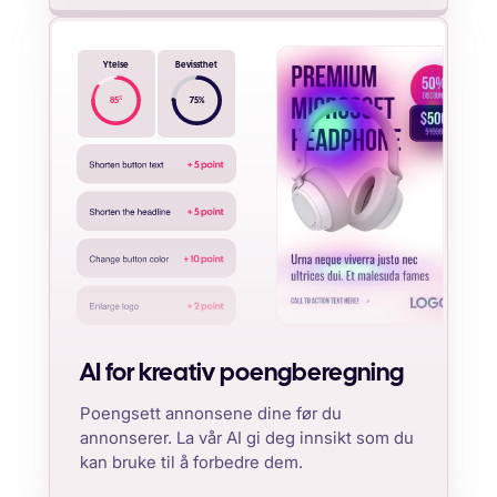
Ytelse
Bevissthet
%
85
75
%
AI for kreativ poengberegning
Poengsett annonsene dine før du
annonserer. La vår AI gi deg innsikt som du
kan bruke til å forbedre dem.