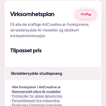
Virksomhetsplan
Proff
Få alle de kraftige AdCreative.ai-funksjonene,
skreddersydde AI-modeller og dedikert
kontoadministrasjon.
Tilpasset pris
Skreddersydde studiepoeng
Alle funksjoner i AdCreative.ai
Kommersielt sikre AI-modeller
Protokoller for global datastyring
Persontilpasset live onboarding
Eksklusive Enterprise-funksjoner