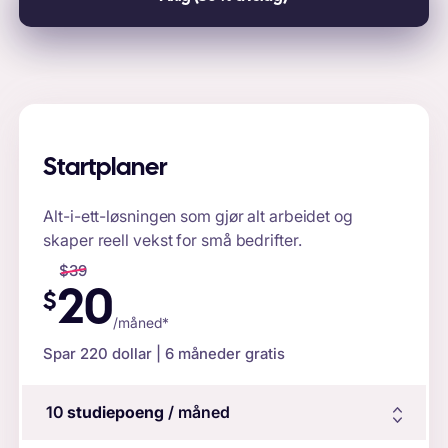
Startplaner
Alt-i-ett-løsningen som gjør alt arbeidet og
skaper reell vekst for små bedrifter.
$
39
20
$
/måned*
Spar
220
dollar | 6 måneder gratis
10
studiepoeng
/ måned