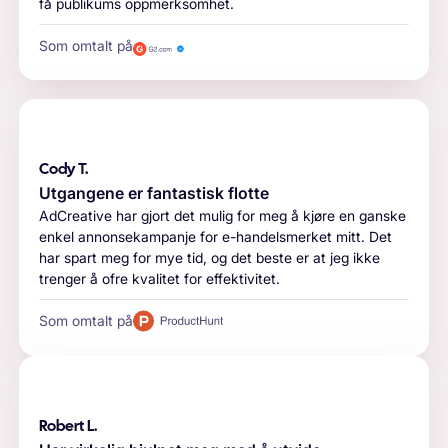
få publikums oppmerksomhet.
Som omtalt på
Cody T.
Utgangene er fantastisk flotte
AdCreative har gjort det mulig for meg å kjøre en ganske
enkel annonsekampanje for e-handelsmerket mitt. Det
har spart meg for mye tid, og det beste er at jeg ikke
trenger å ofre kvalitet for effektivitet.
Som omtalt på
Robert L.