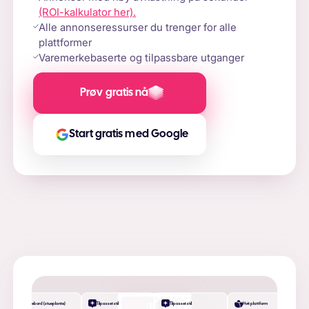
(ROI-kalkulator her).
Alle annonseressurser du trenger for alle
plattformer
Varemerkebaserte og tilpassbare utganger
Prøv gratis nå
Start gratis med Google
Skrivebord (stueplante)
Tilpasset stil
Tilpasset stil
Hvit plattform