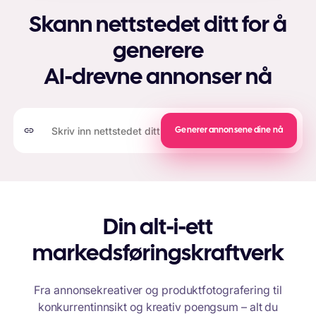
Skann nettstedet ditt for å
generere
AI-drevne annonser nå
Generer annonsene dine nå
Din alt-i-ett
markedsføringskraftverk
Fra annonsekreativer og produktfotografering til
konkurrentinnsikt og kreativ poengsum – alt du