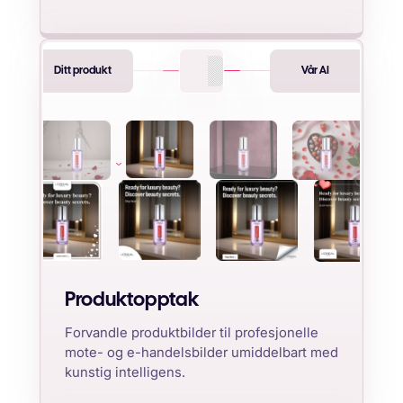
Ditt produkt
Vår AI
Produktopptak
Forvandle produktbilder til profesjonelle
mote- og e-handelsbilder umiddelbart med
kunstig intelligens.