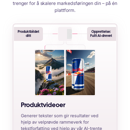
trenger for å skalere markedsføringen din – på én
plattform.
Produktbildet
Opprettelse:
ditt
Fullt AI-drevet
Produktvideoer
Generer tekster som gir resultater ved
hjelp av velprøvde rammeverk for
tekstforfatting ved hjelp av vår AI-trente