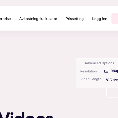
erprise
Avkastningskalkulator
Prissetting
Logg inn