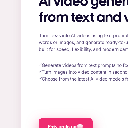
AI video generation
from text and 
Turn ideas into AI videos using text prompts
words or images, and generate ready-to-u
built for speed, flexibility, and modern c
Generate videos from text prompts no f
Turn images into video content in second
Choose from the latest AI video models fo
Prøv gratis nå