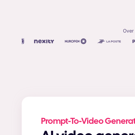
Over
Prompt-To-Video Genera