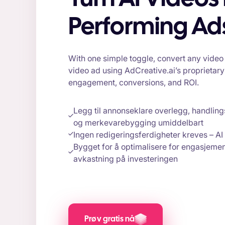
Performing Ad
With one simple toggle, convert any video
video ad using AdCreative.ai’s proprieta
engagement, conversions, and ROI.
Legg til annonseklare overlegg, handli
og merkevarebygging umiddelbart
Ingen redigeringsferdigheter kreves – AI 
Bygget for å optimalisere for engasjemen
avkastning på investeringen
Prøv gratis nå