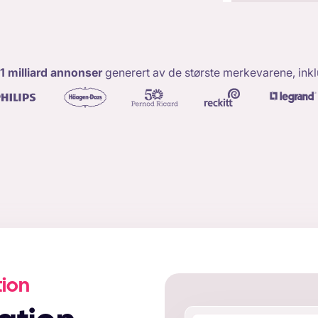
1 milliard annonser
generert av de største merkevarene, inkl
tion