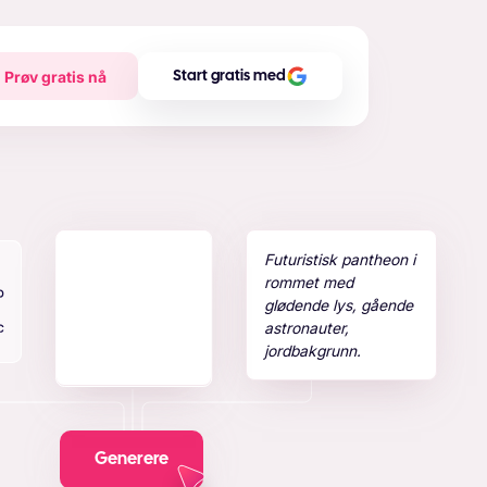
Prøv gratis nå
Start gratis med
Futuristisk pantheon i
rommet med
glødende lys, gående
astronauter,
jordbakgrunn.
Generere