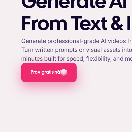
Generate AI
From Text &
Generate professional-grade AI videos f
Turn written prompts or visual assets int
minutes built for speed, flexibility, and
Prøv gratis nå