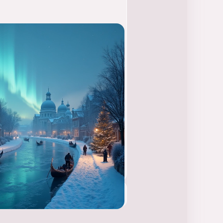
nonser