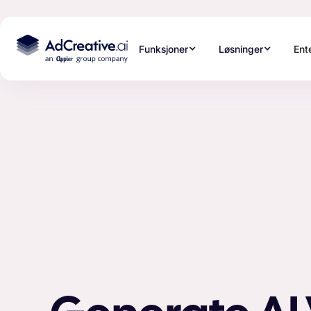
Funksjoner
Løsninger
Ent