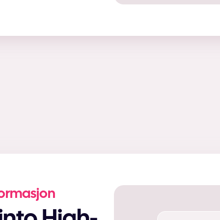
formasjon