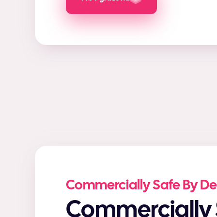
Commercially Safe By De
Commercially Safe AI