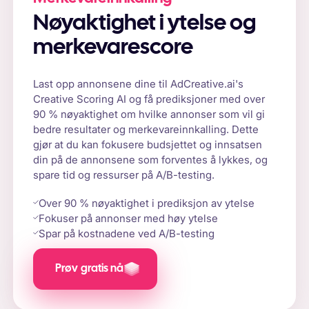
Nøyaktighet i ytelse og
merkevarescore
Last opp annonsene dine til AdCreative.ai's
Creative Scoring AI og få prediksjoner med over
90 % nøyaktighet om hvilke annonser som vil gi
bedre resultater og merkevareinnkalling. Dette
gjør at du kan fokusere budsjettet og innsatsen
din på de annonsene som forventes å lykkes, og
spare tid og ressurser på A/B-testing.
Over 90 % nøyaktighet i prediksjon av ytelse
Fokuser på annonser med høy ytelse
Spar på kostnadene ved A/B-testing
Prøv gratis nå