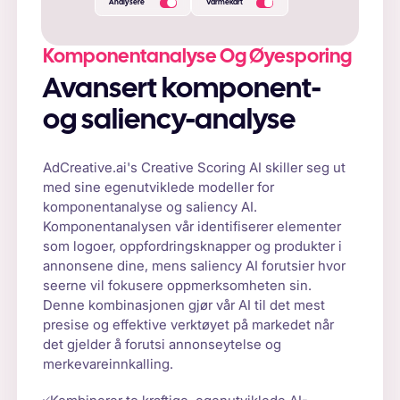
Analysere
Varmekart
Komponentanalyse Og Øyesporing
Avansert komponent-
og saliency-analyse
AdCreative.ai's Creative Scoring AI skiller seg ut
med sine egenutviklede modeller for
komponentanalyse og saliency AI.
Komponentanalysen vår identifiserer elementer
som logoer, oppfordringsknapper og produkter i
annonsene dine, mens saliency AI forutsier hvor
seerne vil fokusere oppmerksomheten sin.
Denne kombinasjonen gjør vår AI til det mest
presise og effektive verktøyet på markedet når
det gjelder å forutsi annonseytelse og
merkevareinnkalling.