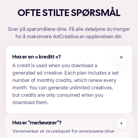
OFTE STILTE SPØRSMÅL
Svar på spørsmålene dine. Få alle detaljene du trenger
for å maksimere
AdCreative.ai-opplevelsen
din.
Hva er en «
kreditt
»?
A credit is used when you download a
generated ad creative. Each plan includes a set
number of monthly credits, which renew every
month. You can generate unlimited creatives,
but credits are only consumed when you
download them.
Hva er "merkevarer"?
Varemerker er grunnlaget for annonsene dine