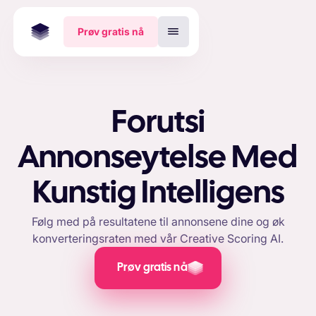
Prøv gratis nå
Forutsi
Annonseytelse Med
Kunstig Intelligens
Følg med på resultatene til annonsene dine og øk
konverteringsraten med vår Creative Scoring AI.
Prøv gratis nå