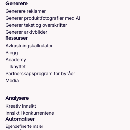
Generere
Generere reklamer
Generer produktfotografier med AI
Generer tekst og overskrifter
Generer arkivbilder
Ressurser
Avkastningskalkulator
Blogg
Academy
Tilknyttet
Partnerskapsprogram for byråer
Media
Analysere
Kreativ innsikt
Innsikt i konkurrentene
Automatiser
Egendefinerte maler