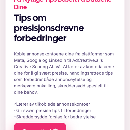
Få Nyttige Tips Basert På Dataene
Dine
Tips om
presisjonsdrevne
forbedringer
Koble annonsekontoene dine fra plattformer som
Meta, Google og LinkedIn til AdCreative.ai's
Creative Scoring AI. Vår AI lærer av kontodataene
dine for å gi svært presise, handlingsrettede tips
som forbedrer både annonseytelse og
merkevareinnkalling, skreddersydd spesielt til
dine behov.
Lærer av tilkoblede annonsekontoer
Gir svært presise tips til forbedringer
Skreddersydde forslag for bedre ytelse